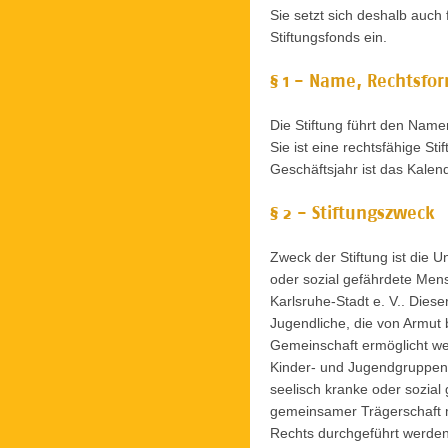
Sie setzt sich deshalb auch 
Stiftungsfonds ein.
§ 1 - Name, Rechtsfor
Die Stiftung führt den Name
Sie ist eine rechtsfähige Sti
Geschäftsjahr ist das Kalend
§ 2 - Stiftungszweck
Zweck der Stiftung ist die 
oder sozial gefährdete Mens
Karlsruhe-Stadt e. V.. Dies
Jugendliche, die von Armut 
Gemeinschaft ermöglicht we
Kinder- und Jugendgruppen,
seelisch kranke oder sozi
gemeinsamer Trägerschaft m
Rechts durchgeführt werden.