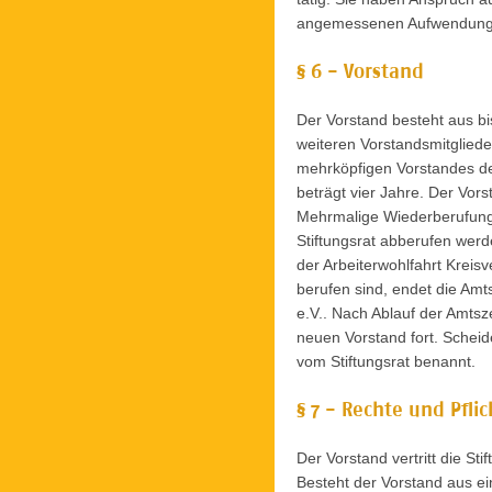
angemessenen Aufwendung
§ 6 - Vorstand
Der Vorstand besteht aus bis
weiteren Vorstandsmitgliede
mehrköpfigen Vorstandes de
beträgt vier Jahre. Der Vor
Mehrmalige Wiederberufung 
Stiftungsrat abberufen werd
der Arbeiterwohlfahrt Kreis
berufen sind, endet die Amt
e.V.. Nach Ablauf der Amtsz
neuen Vorstand fort. Scheide
vom Stiftungsrat benannt.
§ 7 - Rechte und Pfli
Der Vorstand vertritt die Sti
Besteht der Vorstand aus ei