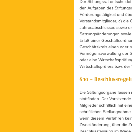
Der Stiftungsrat entscheide
den Aufgaben des Stiftungsr
Förderungstätigkeit und übe
Vorstandsmitglieder, c) di
Jahresabschlusses sowie di
Satzungsänderungen sowie 
Erlaß einer Geschäftsordnun
Geschäftskreis einen oder 
Vermögensverwaltung der Sti
oder eine Wirtschaftsprüfun
Wirtschaftsprüfers bzw. der
§ 10 - Beschlussrege
Die Stiftungsorgane fassen 
stattfinden. Der Vorsitzende
Mitglieder schriftlich mit e
schriftlichen Stellungnahme
wenn diesem Verfahren kein 
Zweckänderung, über die Zu
Beschlussfassung im Wege de