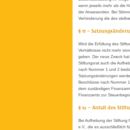
wenn jeweils mehr als die H
der Anwesenden. Bei Stimme
Verhinderung die des stellv
§ 11 - Satzungsände
Wird die Erfüllung des Stif
Verhältnisse nicht mehr sinn
geben. Der neue Zweck hat 
Stiftungsrat auch die Aufh
nach Nummer 1 und 2 bedürfe
Satzungsänderungen werden 
Beschlüsse nach Nummer 1 b
dem zuständigen Finanzamt 
Finanzamts zur Steuerbegün
§ 12 - Anfall des Sti
Bei Aufhebung der Stiftung 
e.V., die es ausschließlic