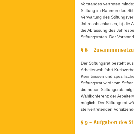
Vorstandes vertreten mindes
Stiftung im Rahmen des Sti
Verwaltung des Stiftungsve
Jahresabschlusses, b) die A
die Abfassung des Jahresber
Stiftungsrates. Der Vorstan
§ 8 - Zusammensetzun
Der Stiftungsrat besteht au
Arbeiterwohlfahrt Kreisverb
Kenntnissen und spezifische
Stiftungsrat wird vom Stifte
die neuen Stiftungsratsmitg
Wahlkonferenz der Arbeiterw
möglich. Der Stiftungsrat w
stellvertretenden Vorsitzend
§ 9 - Aufgaben des St