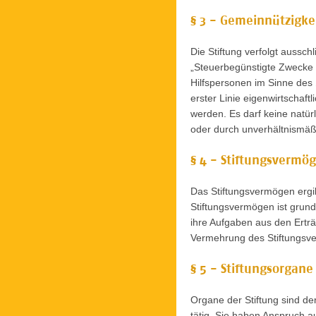
§ 3 - Gemeinnützigke
Die Stiftung verfolgt aussc
„Steuerbegünstigte Zwecke §
Hilfspersonen im Sinne des § 
erster Linie eigenwirtschaf
werden. Es darf keine natür
oder durch unverhältnismä
§ 4 - Stiftungsvermö
Das Stiftungsvermögen ergi
Stiftungsvermögen ist grund
ihre Aufgaben aus den Ertr
Vermehrung des Stiftungsve
§ 5 - Stiftungsorgane
Organe der Stiftung sind der
tätig. Sie haben Anspruch au